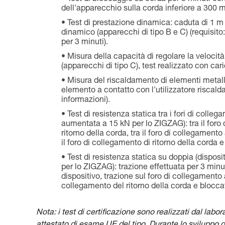
dell'apparecchio sulla corda inferiore a 300 
Test di prestazione dinamica: caduta di 1 m
dinamico (apparecchi di tipo B e C) (requisito
per 3 minuti).
Misura della capacità di regolare la veloci
(apparecchi di tipo C), test realizzato con car
Misura del riscaldamento di elementi metall
elemento a contatto con l'utilizzatore riscalda
informazioni).
Test di resistenza statica tra i fori di colleg
aumentata a 15 kN per lo ZIGZAG): tra il foro 
ritorno della corda, tra il foro di collegament
il foro di collegamento di ritorno della corda
Test di resistenza statica su doppia (disposi
per lo ZIGZAG): trazione effettuata per 3 minu
dispositivo, trazione sul foro di collegamento 
collegamento del ritorno della corda e blocca
Nota: i test di certificazione sono realizzati dal labo