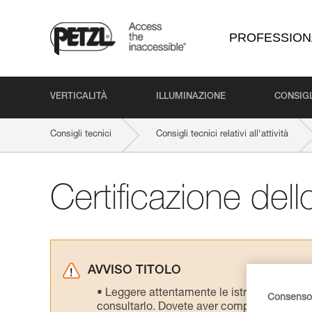
PROFESSION
VERTICALITÀ
ILLUMINAZIONE
CONSIGL
Consigli tecnici
Consigli tecnici relativi all'attività
Certificazione de
AVVISO TITOLO
Leggere attentamente le istruzioni tecniche
Consenso 
consultarlo. Dovete aver compreso le inform