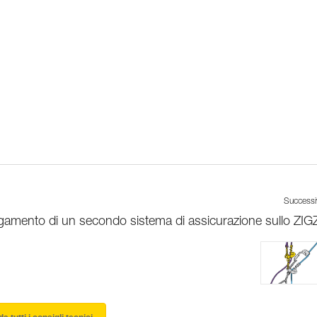
Success
gamento di un secondo sistema di assicurazione sullo ZI