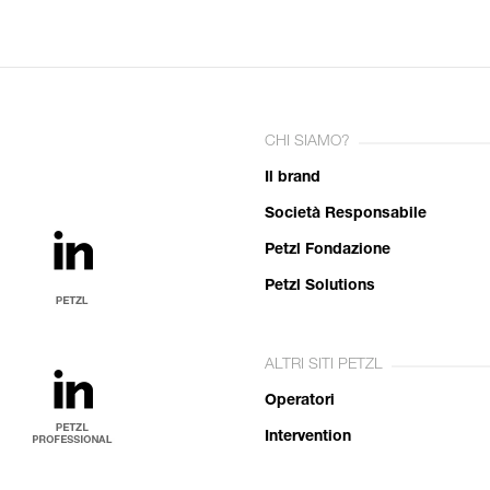
CHI SIAMO?
Il brand
Società Responsabile
Petzl Fondazione
Petzl Solutions
ALTRI SITI PETZL
Operatori
Intervention