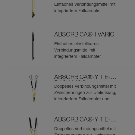
Einfaches Verbindungsmittel mit
integriertem Falldämpfer
ABSORBICA®-I VARIO
Einfaches einstellbares
Verbindungsmittel mit
integriertem Falldämpfer
ABSORBICA®-Y TIE-
BACK MGO
Doppeltes Verbindungsmittel mit
Zwischenringen zur Umlenkung,
integriertem Falldämpfer und
integrierten MGO-
Verbindungselementen
ABSORBICA®-Y TIE-
BACK
Doppeltes Verbindungsmittel mit