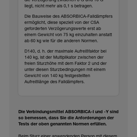
die Verzögerung zwischen 8 G und 10 G
liegt, nicht mehr als 0,1 s betragen.
Die Bauweise des ABSORBICA-Falldämpfers
ermöglicht, diese speziell von der CSA
geforderten Verzögerungswerte erst ab
einem Gewicht von 75 kg einzuhalten anstatt
ab 60 kg wie für die anderen Normen.
D140, d. h. der maximale Aufreißfaktor bei
140 kg, ist der Multiplikator zwischen der
freien Sturzhöhe mit dem Faktor 2 und der
unter diesen Sturzbedingungen mit einem
Gewicht von 140 kg festgestellten
Aufreißlänge des Falldämpfers.
Die Verbindungsmittel ABSORBICA-I und -Y sind
so bemessen, dass Sie die Anforderungen der
Tests der oben genannten Normen erfüllen.
Beim Sturz einer anwendenden Person mit diesem