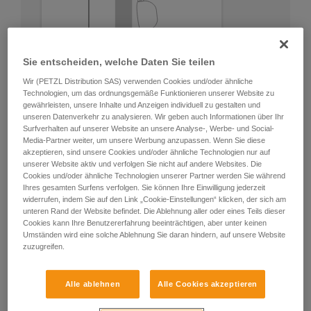
Sie entscheiden, welche Daten Sie teilen
Wir (PETZL Distribution SAS) verwenden Cookies und/oder ähnliche
Technologien, um das ordnungsgemäße Funktionieren unserer Website zu
gewährleisten, unsere Inhalte und Anzeigen individuell zu gestalten und
unseren Datenverkehr zu analysieren. Wir geben auch Informationen über Ihr
Surfverhalten auf unserer Website an unsere Analyse-, Werbe- und Social-
Media-Partner weiter, um unsere Werbung anzupassen. Wenn Sie diese
akzeptieren, sind unsere Cookies und/oder ähnliche Technologien nur auf
unserer Website aktiv und verfolgen Sie nicht auf andere Websites. Die
Cookies und/oder ähnliche Technologien unserer Partner werden Sie während
Ihres gesamten Surfens verfolgen. Sie können Ihre Einwilligung jederzeit
widerrufen, indem Sie auf den Link „Cookie-Einstellungen“ klicken, der sich am
unteren Rand der Website befindet. Die Ablehnung aller oder eines Teils dieser
Cookies kann Ihre Benutzererfahrung beeinträchtigen, aber unter keinen
Umständen wird eine solche Ablehnung Sie daran hindern, auf unsere Website
zuzugreifen.
Alle ablehnen
Alle Cookies akzeptieren