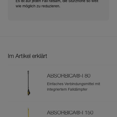
Es ist auf jeden Fall ratsam, die Sturzhöhe so weit
wie möglich zu reduzieren.
Im Artikel erklärt
ABSORBICA®-I 80
Einfaches Verbindungsmittel mit
integriertem Falldämpfer
ABSORBICA®-I 150