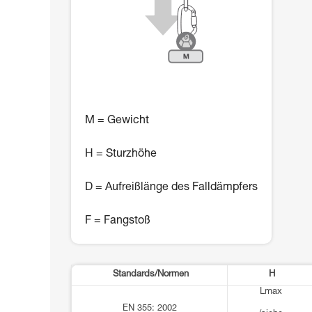
M = Gewicht
H = Sturzhöhe
D = Aufreißlänge des Falldämpfers
F = Fangstoß
Standards/Normen
H
Lmax
EN 355: 2002