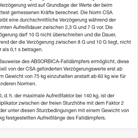
Verzögerung wird auf Grundlage der Werte der beim
ztest gemessenen Kräfte berechnet. Die Norm CSA
eibt eine durchschnittliche Verzögerung während der
mten Aufreißdauer zwischen 2,3 G und 7 G vor. Die
ögerung darf 10 G nicht überschreiten und die Dauer,
end der die Verzögerung zwischen 8 G und 10 G liegt, nicht
 als 0,1 s betragen.
Bauweise des ABSORBICA-Falldämpfers ermöglicht, diese
iell von der CSA geforderten Verzögerungswerte erst ab
m Gewicht von 75 kg einzuhalten anstatt ab 60 kg wie für
anderen Normen.
, d. h. der maximale Aufreißfaktor bei 140 kg, ist der
iplikator zwischen der freien Sturzhöhe mit dem Faktor 2
der unter diesen Sturzbedingungen mit einem Gewicht von
kg festgestellten Aufreißlänge des Falldämpfers.