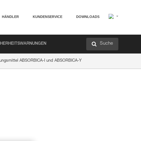
HÄNDLER
KUNDENSERVICE
DOWNLOADS
Suche
CHERHEITSWARNUNGEN
bindungsmittel ABSORBICA-I und ABSORBICA-Y