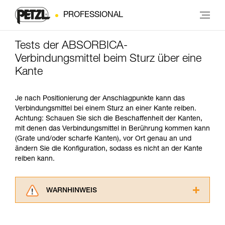
PROFESSIONAL
Tests der ABSORBICA-
Verbindungsmittel beim Sturz über eine
Kante
Je nach Positionierung der Anschlagpunkte kann das
Verbindungsmittel bei einem Sturz an einer Kante reiben.
Achtung: Schauen Sie sich die Beschaffenheit der Kanten,
mit denen das Verbindungsmittel in Berührung kommen kann
(Grate und/oder scharfe Kanten), vor Ort genau an und
ändern Sie die Konfiguration, sodass es nicht an der Kante
reiben kann.
WARNHINWEIS
Lesen Sie die Gebrauchsanweisungen der
Produkte, um die es in diesem Tech Tipp geht,