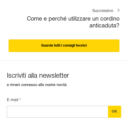
Successivo
Come e perché utilizzare un cordino
anticaduta?
Guarda tutti i consigli tecnici
Iscriviti alla newsletter
e rimani connesso alle nostre novità
E-mail *