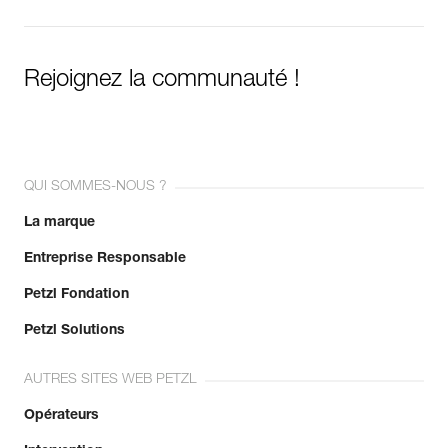
Rejoignez la communauté !
QUI SOMMES-NOUS ?
La marque
Entreprise Responsable
Petzl Fondation
Petzl Solutions
AUTRES SITES WEB PETZL
Opérateurs