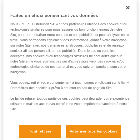
Faites un choix concernant vos données
Nous (PETZL Distribution SAS) et nos partenaires utilisons des cookies et/ou
technologies similaires pour nous assurer du bon fonctionnement de notre
Site, pour personnaliser notre contenu et nos publicités, et pour analyser notre
trafic. Nous partageons également des informations, quant à votre navigation
sur notre Site, avec nos partenaires analytiques, publicitaires et de réseaux
sociaux afin de personnaliser nos publicités. Dans le cas où vous les
acceptez, nos cookies et/ou technologies similaires ne sont actifs que sur
notre Site et ne vous suivront pas sur d’autres sites web. Les cookies et/ou
technologies similaires de nos partenaires vous suivront pendant toute votre
navigation.
Vous pouvez retirer votre consentement à tout moment en cliquant sur le lien «
Paramètres des cookies » prévu à cet effet en bas de page du Site.
Le fait de refuser tout ou partie de ces cookies peut dégrader votre expérience
utilisateur, mais en aucun cas ce refus ne vous empêchera d’accéder à notre
Site.
Tout refuser
Autoriser tous les cookies