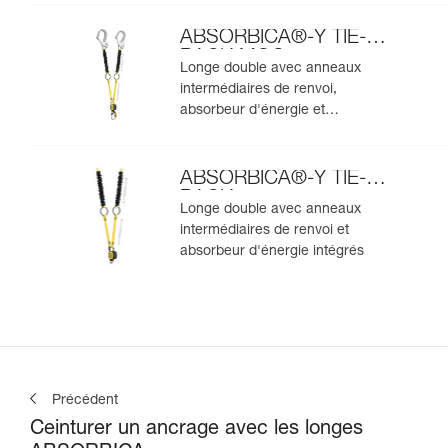
ABSORBICA®-Y TIE-
BACK MGO
Longe double avec anneaux
intermédiaires de renvoi,
absorbeur d'énergie et
connecteurs MGO intégrés
ABSORBICA®-Y TIE-
BACK
Longe double avec anneaux
intermédiaires de renvoi et
absorbeur d'énergie intégrés
Précédent
Ceinturer un ancrage avec les longes