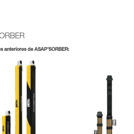
’SORBER
es anteriores de ASAP’SORBER: