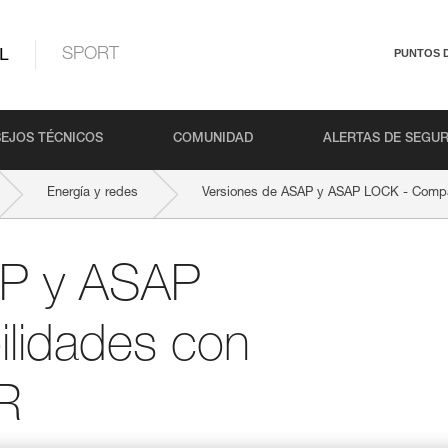
L
SPORT
PUNTOS 
EJOS TÉCNICOS
COMUNIDAD
ALERTAS DE SEGU
Energía y redes
Versiones de ASAP y ASAP LOCK - Compa
AP y ASAP
lidades con
R