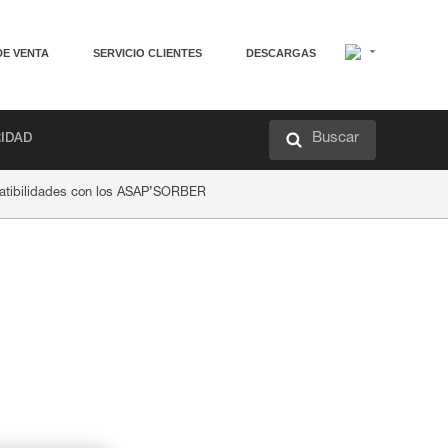
DE VENTA
SERVICIO CLIENTES
DESCARGAS
Buscar
RIDAD
tibilidades con los ASAP’SORBER