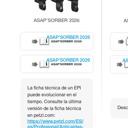
ASAP’SORBER 2026
A
ASAP’SORBER 2026
ASAP’SORBER 2026
AS
La ficha técnica de un EPI
puede evolucionar en el
tiempo. Consulte la última
Desca
versión de la ficha técnica
en petzl.com:
https://www.petzl.com/ES/
es/Profesional/Anticaidas-