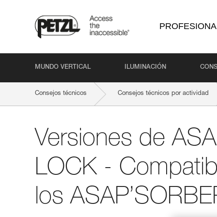
PROFESIONA
MUNDO VERTICAL
ILUMINACIÓN
CONS
Consejos técnicos
Consejos técnicos por actividad
Versiones de AS
LOCK - Compatibi
los ASAP’SORBE