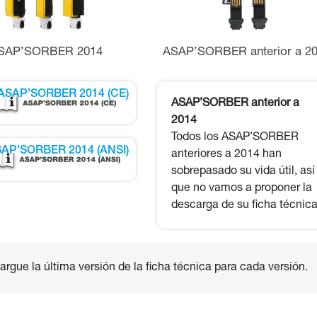
SAP’SORBER 2014
ASAP’SORBER anterior a 2
ASAP’SORBER 2014 (CE)
ASAP’SORBER anterior a
2014
Todos los ASAP’SORBER
AP’SORBER 2014 (ANSI)
anteriores a 2014 han
sobrepasado su vida útil, así
que no vamos a proponer la
descarga de su ficha técnica
rgue la última versión de la ficha técnica para cada versión.