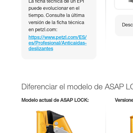
La ficha técnica de un EPI
puede evolucionar en el
tiempo. Consulte la última
versión de la ficha técnica
Desca
en petzl.com:
https://www.petzl.com/ES/
es/Profesional/Anticaidas-
deslizantes
Diferenciar el modelo de ASAP 
Modelo actual de ASAP LOCK:
Version