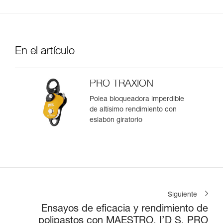
En el artículo
PRO TRAXION
Polea bloqueadora imperdible
de altísimo rendimiento con
eslabón giratorio
Siguiente
Ensayos de eficacia y rendimiento de
polipastos con MAESTRO, I’D S, PRO