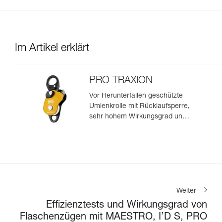
Im Artikel erklärt
PRO TRAXION
Vor Herunterfallen geschützte
Umlenkrolle mit Rücklaufsperre,
sehr hohem Wirkungsgrad und
integriertem Wirbel
Weiter
Effizienztests und Wirkungsgrad von
Flaschenzügen mit MAESTRO, I’D S, PRO