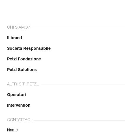
CHI SIAMO?
Il brand
Società Responsabile
Petzl Fondazione
Petzl Solutions
ALTRI SITI PETZL
Operatori
Intervention
CONTATTACI
Name