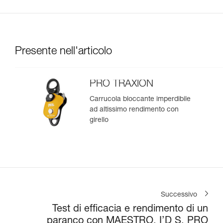
Presente nell'articolo
PRO TRAXION
Carrucola bloccante imperdibile
ad altissimo rendimento con
girello
Successivo
Test di efficacia e rendimento di un
paranco con MAESTRO, I’D S, PRO