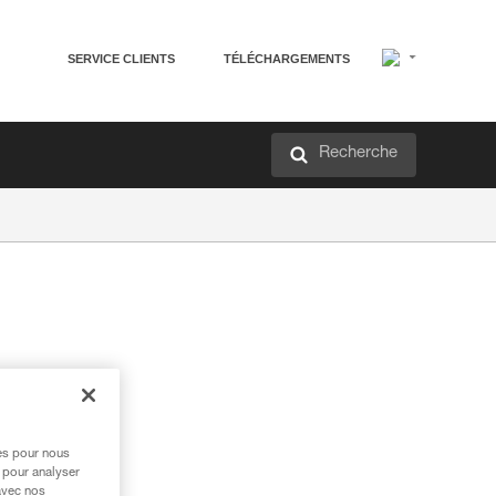
SERVICE CLIENTS
TÉLÉCHARGEMENTS
Recherche
res pour nous
 pour analyser
avec nos