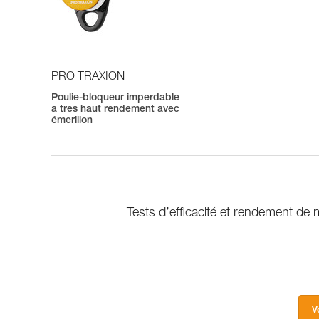
PRO TRAXION
Poulie-bloqueur imperdable
à très haut rendement avec
émerillon
Tests d’efficacité et rendement 
V