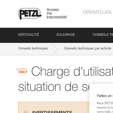
OPÉRATEURS
VERTICALITÉ
ECLAIRAGE
CONSEILS T
Conseils techniques
Conseils techniques par activité
Charge d'utilisa
situation de seco
Faites un
Nous (PETZL 
assurer du b
notre trafic