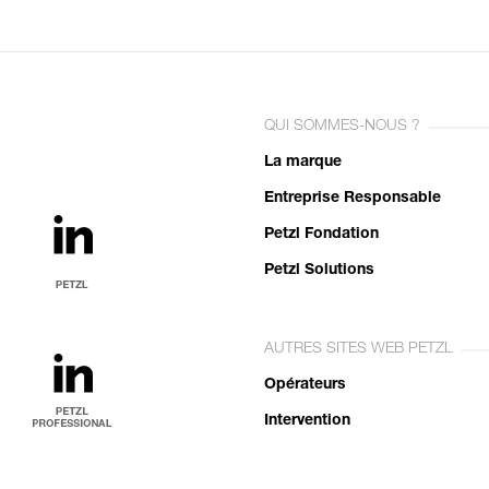
QUI SOMMES-NOUS ?
La marque
Entreprise Responsable
Petzl Fondation
Petzl Solutions
AUTRES SITES WEB PETZL
Opérateurs
Intervention