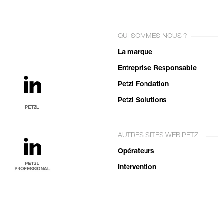
QUI SOMMES-NOUS ?
La marque
Entreprise Responsable
Petzl Fondation
Petzl Solutions
AUTRES SITES WEB PETZL
Opérateurs
Intervention