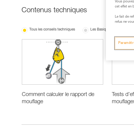
Vous pouvez 
cet effet en
Contenus techniques
Le fait de r
refus ne vou
Tous les conseils techniques
Les Basiques
Perf
Paramètr
Comment calculer le rapport de
Tests d’e
mouflage
mouflage