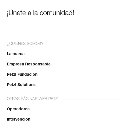
¡Únete a la comunidad!
¿QUIÉNES SOMOS?
La marca
Empresa Responsable
Petzl Fundación
Petzl Solutions
OTRAS PÁGINAS WEB PETZL
Operadores
Intervención