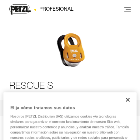
PROFESIONAL
RESCUE S
Elija cómo tratamos sus datos
Todos los contenidos técnicos
2
Filtrar
Nosotros [PETZL Distribution SAS) utilizamos cookies y/o tecnologías
similares para garantizar el correcto funcionamiento de nuestro Sitio web,
personalizar nuestro contenido y anuncios, y analizar nuestro tráfico. También
compartimos información sobre su navegación en nuestro Sitio web con
nuestros socios analíticos, publicitarios y de redes sociales para personalizar