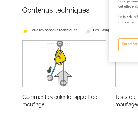
Vous pouvez 
cet effet en
Contenus techniques
Le fait de r
refus ne vou
Tous les conseils techniques
Les Basiques
Perf
Paramètr
Comment calculer le rapport de
Tests d’e
mouflage
mouflage