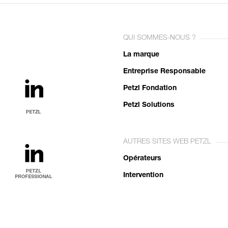
QUI SOMMES-NOUS ?
La marque
Entreprise Responsable
Petzl Fondation
Petzl Solutions
AUTRES SITES WEB PETZL
Opérateurs
Intervention