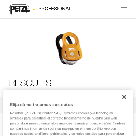
PROFESIONAL
RESCUE S
Elija cómo tratamos sus datos
Todos los contenidos técnicos
2
Filtrar
Nosotros [PETZL Distribution SAS) utilizamos cookies y/o tecnologías
similares para garantizar el correcto funcionamiento de nuestro Sitio web,
personalizar nuestro contenido y anuncios, y analizar nuestro tráfico. También
compartimos información sobre su navegación en nuestro Sitio web con
nuestros socios analíticos, publicitarios y de redes sociales para personalizar