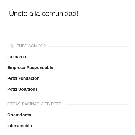
¡Únete a la comunidad!
¿QUIÉNES SOMOS?
La marca
Empresa Responsable
Petzl Fundación
Petzl Solutions
OTRAS PÁGINAS WEB PETZL
Operadores
Intervención