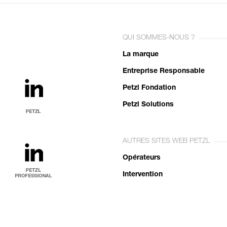
QUI SOMMES-NOUS ?
La marque
Entreprise Responsable
Petzl Fondation
Petzl Solutions
AUTRES SITES WEB PETZL
Opérateurs
Intervention