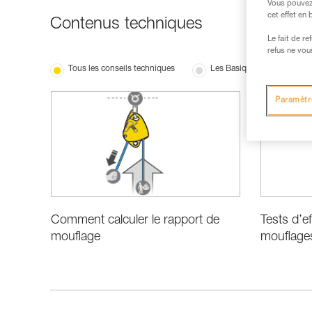
Vous pouvez 
cet effet en
Contenus techniques
Le fait de r
refus ne vou
Tous les conseils techniques
Les Basiques
Perf
Paramètr
Comment calculer le rapport de
Tests d’e
mouflage
mouflage