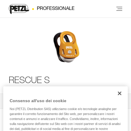
PROFESSIONALE
RESCUE S
Consenso all'uso dei cookie
Tutti i consigli tecnici
2
Filtro
Noi (PETZL Distribution SAS) utilizziamo cookie e/o tecnologie analoghe per
garantire il corretto funzionamento del Sito web, per personalizzare i nostri
contenuti e annunci e analizzare il traffico. Condividiamo, inoltre, informazioni
sulla navigazione dell’utente sul Sito web con i nostri partner di servizi di analisi
dei dati, pubblicitari e di social media al fine di personalizzare le nostre