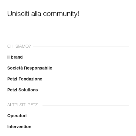
Unisciti alla community!
CHI SIAMO?
Il brand
Società Responsabile
Petzl Fondazione
Petzl Solutions
ALTRI SITI PETZL
Operatori
Intervention