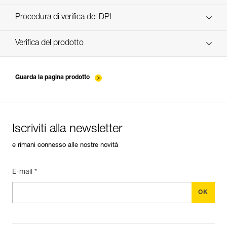
scopri ePPEcentre
Procedura di verifica del DPI
verif-EPI-poulies-procedure-IT
Verifica del prodotto
verif-EPI-poulies-suivi-IT
Guarda la pagina prodotto
Iscriviti alla newsletter
e rimani connesso alle nostre novità
E-mail *