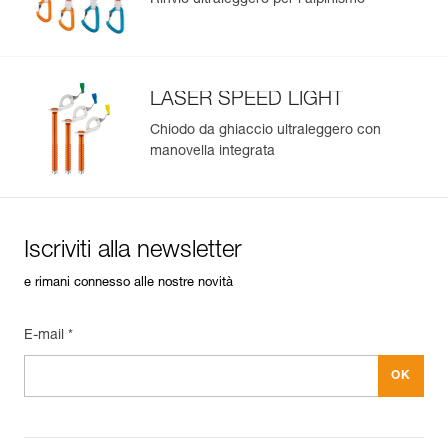
Rinvio ultraleggero per l’alpinismo
: Peso con imbottiture: 140 g
Garanzia : 3 anni
Confezione : 1
LASER SPEED LIGHT
Chiodo da ghiaccio ultraleggero con
manovella integrata
Iscriviti alla newsletter
e rimani connesso alle nostre novità
E-mail *