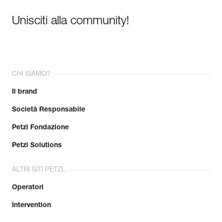
Unisciti alla community!
CHI SIAMO?
Il brand
Società Responsabile
Petzl Fondazione
Petzl Solutions
ALTRI SITI PETZL
Operatori
Intervention