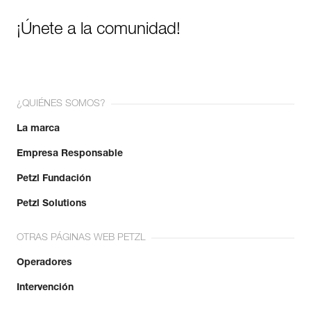
¡Únete a la comunidad!
¿QUIÉNES SOMOS?
La marca
Empresa Responsable
Petzl Fundación
Petzl Solutions
OTRAS PÁGINAS WEB PETZL
Operadores
Intervención