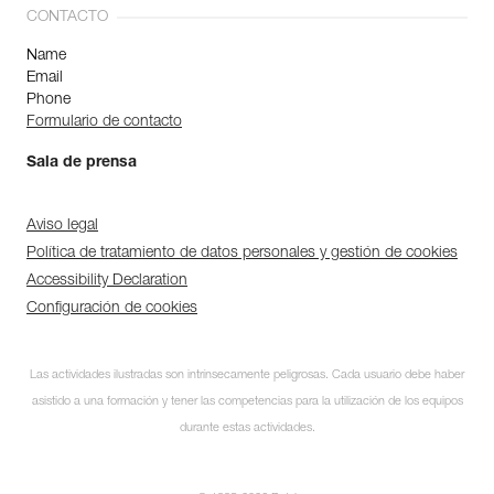
CONTACTO
Name
Email
Phone
Formulario de contacto
Sala de prensa
Aviso legal
Política de tratamiento de datos personales y gestión de cookies
Accessibility Declaration
Configuración de cookies
Las actividades ilustradas son intrínsecamente peligrosas. Cada usuario debe haber
asistido a una formación y tener las competencias para la utilización de los equipos
durante estas actividades.