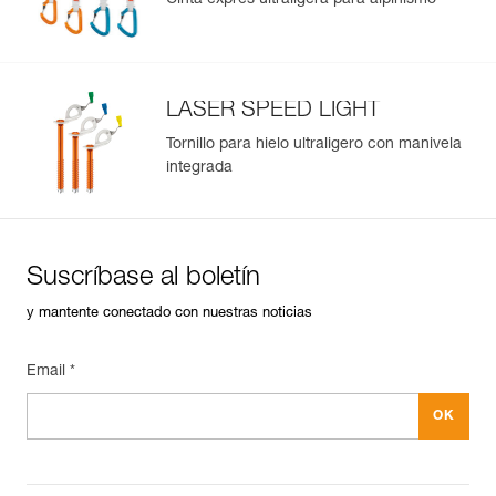
Cinta exprés ultraligera para alpinismo
: Peso con acolchados: 140 g
Garantía : 3 Años
Pack : 1
LASER SPEED LIGHT
Tornillo para hielo ultraligero con manivela
integrada
Suscríbase al boletín
y mantente conectado con nuestras noticias
Email *