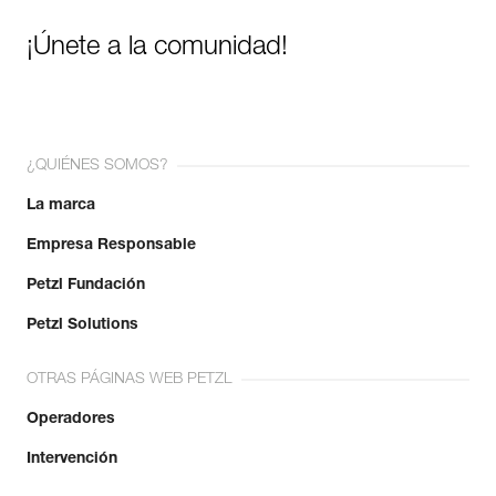
¡Únete a la comunidad!
¿QUIÉNES SOMOS?
La marca
Empresa Responsable
Petzl Fundación
Petzl Solutions
OTRAS PÁGINAS WEB PETZL
Operadores
Intervención