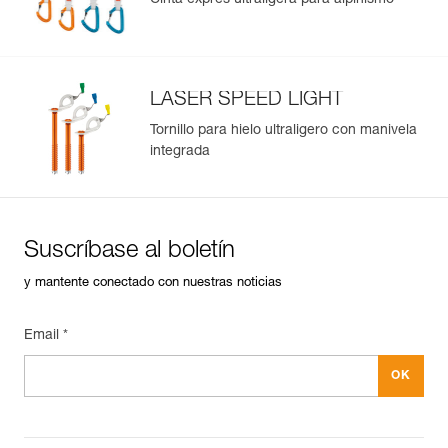
Cinta exprés ultraligera para alpinismo
: Peso con acolchados: 140 g
Garantía : 3 Años
Pack : 1
LASER SPEED LIGHT
Tornillo para hielo ultraligero con manivela
integrada
Suscríbase al boletín
y mantente conectado con nuestras noticias
Email *