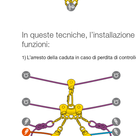
In queste tecniche, l’installazi
funzioni:
1) L’arresto della caduta in caso di perdita di control