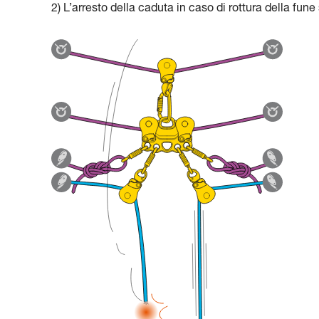
2) L’arresto della caduta in caso di rottura della fune 