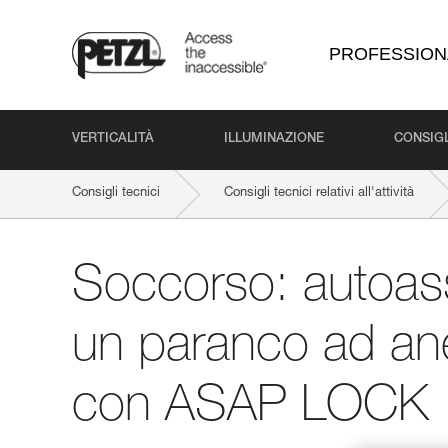
PROFESSION
VERTICALITÀ
ILLUMINAZIONE
CONSIGL
Consigli tecnici
Consigli tecnici relativi all'attività
Soccorso: autoass
un paranco ad an
con ASAP LOCK