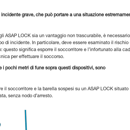
 un incidente grave, che può portare a una situazione estremame
e gli ASAP LOCK sia un vantaggio non trascurabile, è necessario
o di incidente. In particolare, deve essere esaminato il rischio 
o: questo significa esporre il soccorritore e l’infortunato alla ca
cnica per effettuare il soccorso.
i pochi metri di fune sopra questi dispositivi, sono
re il soccorritore e la barella sospesi su un ASAP LOCK situato
iata, senza nodo d’arresto.