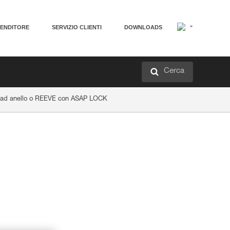
VENDITORE
SERVIZIO CLIENTI
DOWNLOADS
Cerca
o ad anello o REEVE con ASAP LOCK