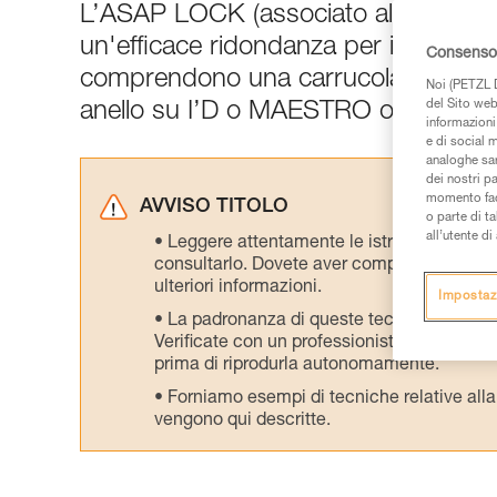
L’ASAP LOCK (associato all’ASAP’S
un'efficace ridondanza per installaz
Consenso 
comprendono una carrucola inferiore
Noi (PETZL D
del Sito web,
anello su I’D o MAESTRO o tecniche
informazioni 
e di social m
analoghe sar
dei nostri p
momento facen
AVVISO TITOLO
o parte di t
all’utente d
Leggere attentamente le istruzioni tecniche
consultarlo. Dovete aver compreso le inform
ulteriori informazioni.
Impostaz
La padronanza di queste tecniche richie
Verificate con un professionista la vostra ca
prima di riprodurla autonomamente.
Forniamo esempi di tecniche relative alla 
vengono qui descritte.