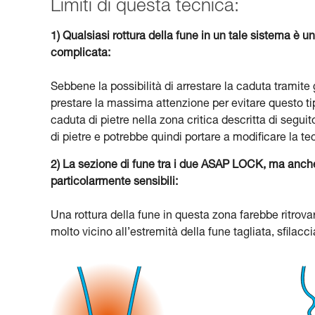
Limiti di questa tecnica:
1) Qualsiasi rottura della fune in un tale sistema è
complicata:
Sebbene la possibilità di arrestare la caduta tramit
prestare la massima attenzione per evitare questo tip
caduta di pietre nella zona critica descritta di seguit
di pietre e potrebbe quindi portare a modificare la te
2) La sezione di fune tra i due ASAP LOCK, ma anche 
particolarmente sensibili:
Una rottura della fune in questa zona farebbe ritrova
molto vicino all’estremità della fune tagliata, sfilacc