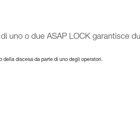
one di uno o due ASAP LOCK garantisce d
lo della discesa da parte di uno degli operatori.