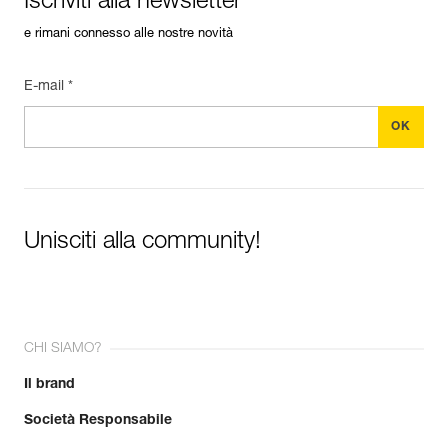
Iscriviti alla newsletter
e rimani connesso alle nostre novità
E-mail *
Unisciti alla community!
CHI SIAMO?
Il brand
Società Responsabile