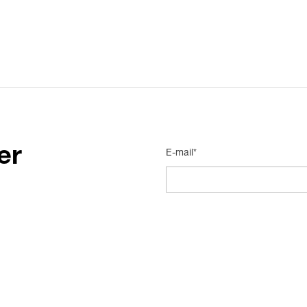
er
E-mail*