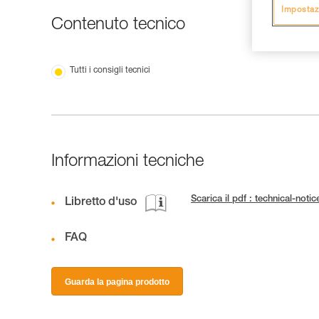
Impostaz
Contenuto tecnico
Tutti i consigli tecnici
Informazioni tecniche
Scarica il pdf : technical-n
Libretto d'uso
FAQ
Guarda la pagina prodotto