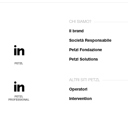
CHI SIAMO?
Il brand
Società Responsabile
Petzl Fondazione
Petzl Solutions
ALTRI SITI PETZL
Operatori
Intervention