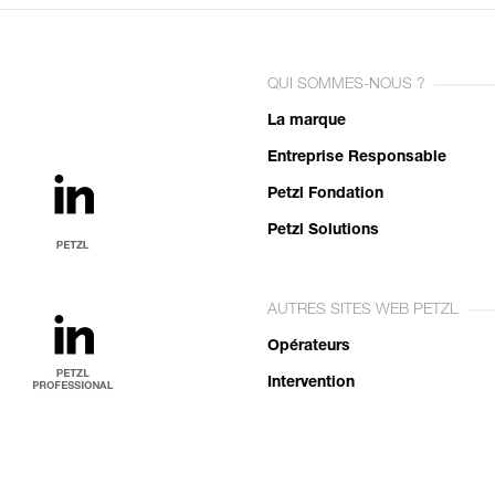
QUI SOMMES-NOUS ?
La marque
Entreprise Responsable
Petzl Fondation
Petzl Solutions
AUTRES SITES WEB PETZL
Opérateurs
Intervention