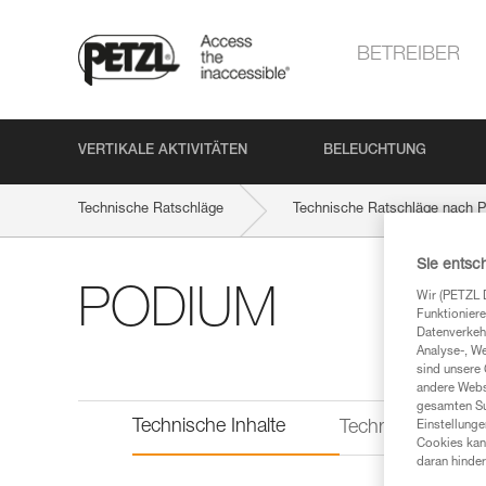
BETREIBER
VERTIKALE AKTIVITÄTEN
BELEUCHTUNG
Technische Ratschläge
Technische Ratschläge nach P
Sie entsc
PODIUM
Wir (PETZL 
Funktioniere
Datenverkehr
Analyse-, W
sind unsere 
andere Webs
gesamten Sur
Technische Inhalte
Technische Infor
Einstellunge
Cookies kann
daran hinder