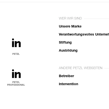
WER WIR SIND
Unsere Marke
Verantwortungsvolles Untern
Stiftung
Ausbildung
ANDERE PETZL WEBSEITEN
Betreiber
Intervention