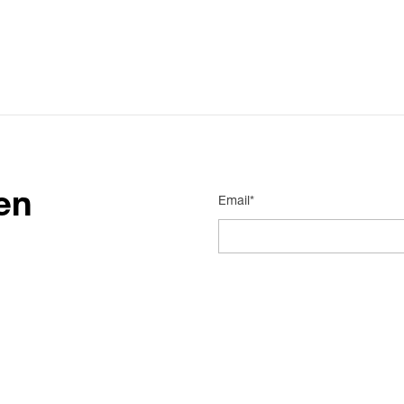
en
Email*