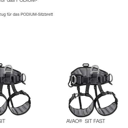
für das PODIUM-
zug für das PODIUM-Sitzbrett
IT
AVAO
®
SIT FAST