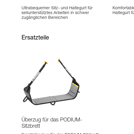
Ultrabequemer Sitz- und Haltegurt für
Komfortabler
seilunterstütztes Arbeiten in schwer
Haltegurt f
zugänglichen Bereichen
Ersatzteile
Überzug für das PODIUM-
Sitzbrett