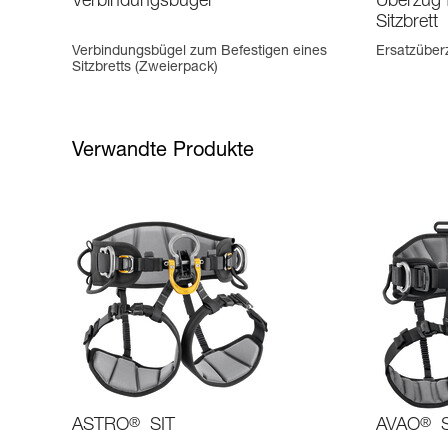
Verbindungsbügel
Überzug 
Sitzbrett
Verbindungsbügel zum Befestigen eines
Ersatzüber
Sitzbretts (Zweierpack)
Verwandte Produkte
ASTRO
®
SIT
AVAO
®
S