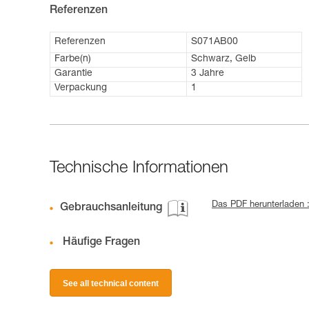
Referenzen
Referenzen
S071AB00
Farbe(n)
Schwarz, Gelb
Garantie
3 Jahre
Verpackung
1
Technische Informationen
Das PDF herunterladen 
Gebrauchsanleitung
Häufige Fragen
See all technical content