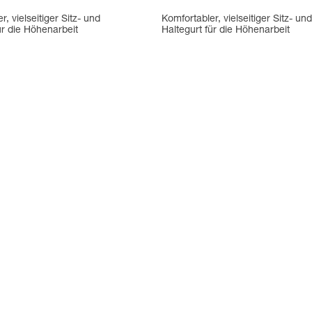
, vielseitiger Sitz- und
Komfortabler, vielseitiger Sitz- und
ür die Höhenarbeit
Haltegurt für die Höhenarbeit