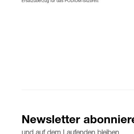
Ersatzüberzug für das PODIUM-Sitzbrett
Newsletter abonnier
und auf dem Laufenden bleiben