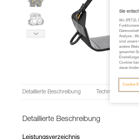
Sie entsc
Wir (PETZL 
Funktioniere
Datenverkehr
Analyse-, W
sind unsere 
andere Webs
gesamten Sur
Einstellunge
Cookies kann
daran hinder
Cookie-E
Detaillierte Beschreibung
Technische Infor
Detaillierte Beschreibung
Leistungsverzeichnis