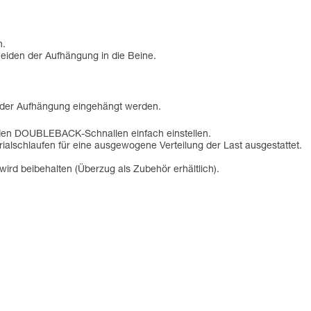
n.
neiden der Aufhängung in die Beine.
 der Aufhängung eingehängt werden.
nden DOUBLEBACK-Schnallen einfach einstellen.
erialschlaufen für eine ausgewogene Verteilung der Last ausgestattet.
ird beibehalten (Überzug als Zubehör erhältlich).