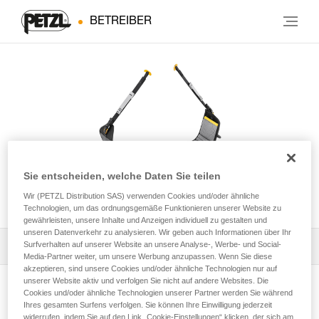
BETREIBER
Sie entscheiden, welche Daten Sie teilen
PODIUM
Wir (PETZL Distribution SAS) verwenden Cookies und/oder ähnliche
Technologien, um das ordnungsgemäße Funktionieren unserer Website zu
gewährleisten, unsere Inhalte und Anzeigen individuell zu gestalten und
unseren Datenverkehr zu analysieren. Wir geben auch Informationen über Ihr
Surfverhalten auf unserer Website an unsere Analyse-, Werbe- und Social-
Die Gebrauchsanleitung herunterladen
Media-Partner weiter, um unsere Werbung anzupassen. Wenn Sie diese
akzeptieren, sind unsere Cookies und/oder ähnliche Technologien nur auf
Technical Notice
unserer Website aktiv und verfolgen Sie nicht auf andere Websites. Die
Cookies und/oder ähnliche Technologien unserer Partner werden Sie während
Produktseite ansehen
Ihres gesamten Surfens verfolgen. Sie können Ihre Einwilligung jederzeit
widerrufen, indem Sie auf den Link „Cookie-Einstellungen“ klicken, der sich am