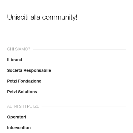
Per saperne di più
Unisciti alla community!
CHI SIAMO?
Il brand
Società Responsabile
Petzl Fondazione
Petzl Solutions
ALTRI SITI PETZL
Operatori
Intervention