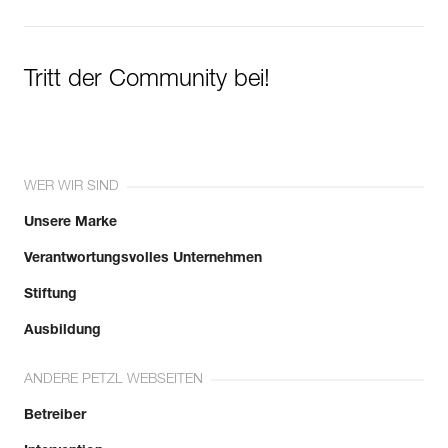
Herstellungsdatum an.
Mehr erfahren
Tritt der Community bei!
WER WIR SIND
Unsere Marke
Verantwortungsvolles Unternehmen
Stiftung
Ausbildung
ANDERE PETZL WEBSEITEN
Betreiber