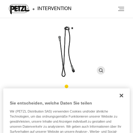
INTERVENTION
DUAL CONNECT ADJUST
Sie entscheiden, welche Daten Sie teilen
Wir (PETZL Distribution SAS) verwenden Cookies und/oder ähnliche
Längenverstellbares doppeltes Verbindungsmittel
Technologien, um das ordnungsgemäße Funktionieren unserer Website zu
gewährleisten, unsere Inhalte und Anzeigen individuell zu gestalten und
unseren Datenverkehr zu analysieren. Wir geben auch Informationen über Ihr
Das für Gebirgstruppen konzipierte DUAL CONNECT
Surfverhalten auf unserer Website an unsere Analyse-, Werbe- und Social-