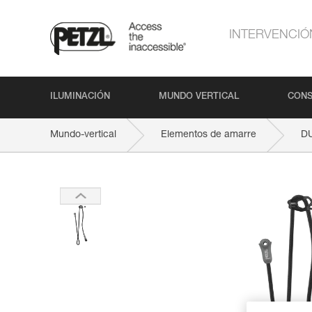
INTERVENCIÓ
ILUMINACIÓN
MUNDO VERTICAL
CONS
Mundo-vertical
Elementos de amarre
D