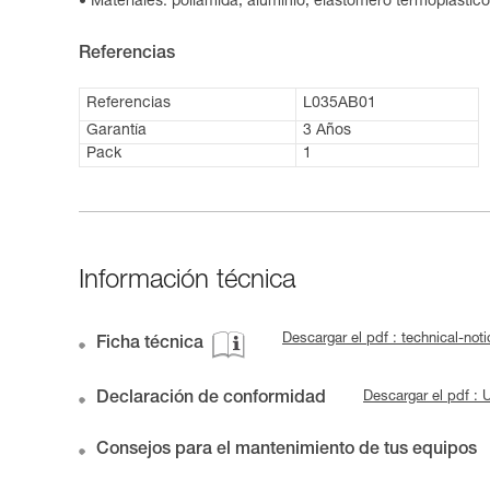
Materiales: poliamida, aluminio, elastómero termoplástico
Referencias
Referencias
L035AB01
Garantía
3 Años
Pack
1
Información técnica
Descargar el pdf : technical-n
Ficha técnica
Declaración de conformidad
Descargar el pdf 
Consejos para el mantenimiento de tus equipos