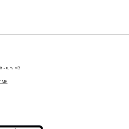
df - 0.79 MB
17 MB