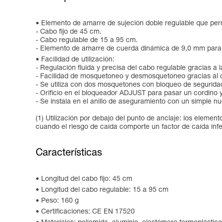
Elemento de amarre de sujeción doble regulable que permi
- Cabo fijo de 45 cm.
- Cabo regulable de 15 a 95 cm.
- Elemento de amarre de cuerda dinámica de 9,0 mm para lim
Facilidad de utilización:
- Regulación fluida y precisa del cabo regulable gracias 
- Facilidad de mosquetoneo y desmosquetoneo gracias al 
- Se utiliza con dos mosquetones con bloqueo de segurida
- Orificio en el bloqueador ADJUST para pasar un cordino y 
- Se instala en el anillo de aseguramiento con un simple n
(1) Utilización por debajo del punto de anclaje: los elem
cuando el riesgo de caída comporte un factor de caída infer
Características
Longitud del cabo fijo: 45 cm
Longitud del cabo regulable: 15 a 95 cm
Peso: 160 g
Certificaciones: CE EN 17520