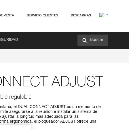
DE VENTA
SERVICIO CLIENTES
DESCARGAS
Buscar
EGURIDAD
ONNECT ADJUST
le regulable
montaña, el DUAL CONNECT ADJUST es un elemento de
mite asegurarse a la reunión e instalar un sistema de
e ajustar la longitud más adecuada para las
forma ergonómica, el bloqueador ADJUST ofrece una
na sola mano.