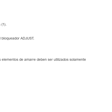
 (1).
el bloqueador ADJUST.
os elementos de amarre deben ser utilizados solamente