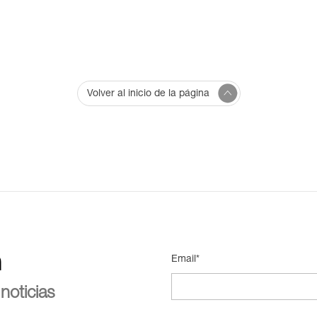
Volver al inicio de la página
n
Email*
noticias