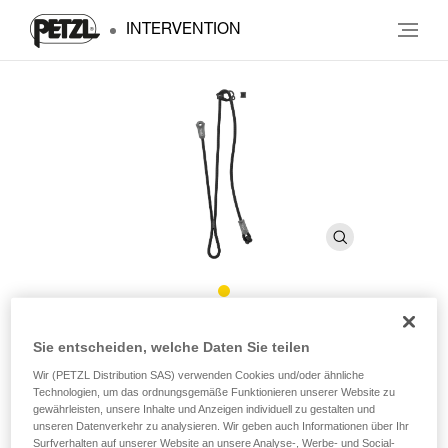
INTERVENTION
DUAL CONNECT ADJUST
Sie entscheiden, welche Daten Sie teilen
Wir (PETZL Distribution SAS) verwenden Cookies und/oder ähnliche
Längenverstellbares doppeltes Verbindungsmittel
Technologien, um das ordnungsgemäße Funktionieren unserer Website zu
gewährleisten, unsere Inhalte und Anzeigen individuell zu gestalten und
unseren Datenverkehr zu analysieren. Wir geben auch Informationen über Ihr
Das für Gebirgstruppen konzipierte DUAL CONNECT
Surfverhalten auf unserer Website an unsere Analyse-, Werbe- und Social-