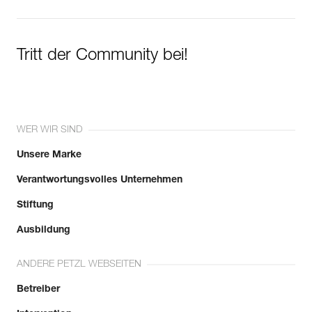
Herstellungsdatum an.
Mehr erfahren
Tritt der Community bei!
WER WIR SIND
Unsere Marke
Verantwortungsvolles Unternehmen
Stiftung
Ausbildung
ANDERE PETZL WEBSEITEN
Betreiber