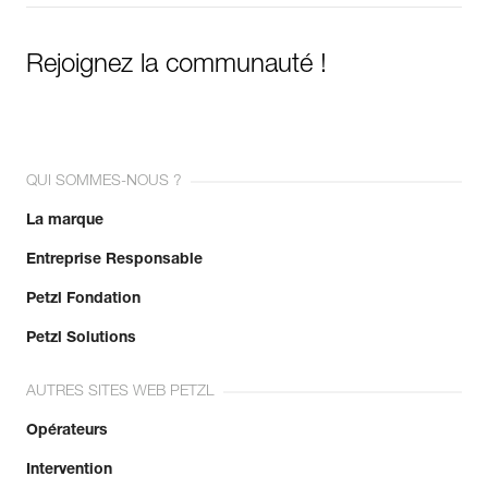
En savoir plus
Rejoignez la communauté !
QUI SOMMES-NOUS ?
La marque
Entreprise Responsable
Petzl Fondation
Petzl Solutions
AUTRES SITES WEB PETZL
Opérateurs
Intervention