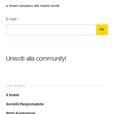
e rimani connesso alle nostre novità
E-mail *
Unisciti alla community!
CHI SIAMO?
Il brand
Società Responsabile
Petzl Fondazione