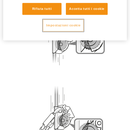
Rifiuta tutti
Accetta tutti i cookie
Impostazioni cookie