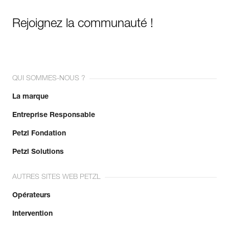
Rejoignez la communauté !
QUI SOMMES-NOUS ?
La marque
Entreprise Responsable
Petzl Fondation
Petzl Solutions
AUTRES SITES WEB PETZL
Opérateurs
Intervention