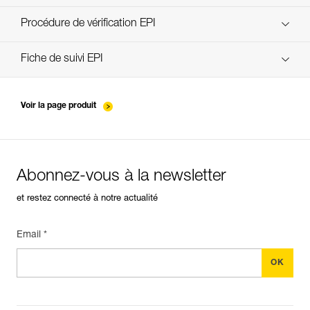
découvrez ePPEcentre
Procédure de vérification EPI
verif-EPI-poulies-procedure-FR
Fiche de suivi EPI
verif-EPI-poulies-suivi-FR
Voir la page produit
Abonnez-vous à la newsletter
et restez connecté à notre actualité
Email *