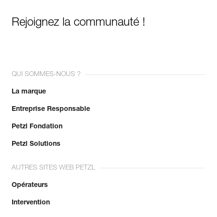
Rejoignez la communauté !
QUI SOMMES-NOUS ?
La marque
Entreprise Responsable
Petzl Fondation
Petzl Solutions
AUTRES SITES WEB PETZL
Opérateurs
Intervention