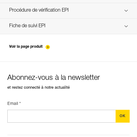
découvrez ePPEcentre
Procédure de vérification EPI
verif-EPI-poulies-procedure-FR
Fiche de suivi EPI
verif-EPI-poulies-suivi-FR
Voir la page produit
Abonnez-vous à la newsletter
et restez connecté à notre actualité
Email *