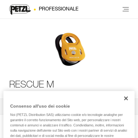
PROFESSIONALE
RESCUE M
Consenso all'uso dei cookie
Tutti i consigli tecnici
2
Filtro
Noi (PETZL Distribution SAS) utilizziamo cookie e/o tecnologie analoghe per
garantire il corretto funzionamento del Sito web, per personalizzare i nostri
contenuti e annunci e analizzare il traffico. Condividiamo, inoltre, informazioni
sulla navigazione dell’utente sul Sito web con i nostri partner di servizi di analisi
dei dati, pubblicitari e di social media al fine di personalizzare le nostre