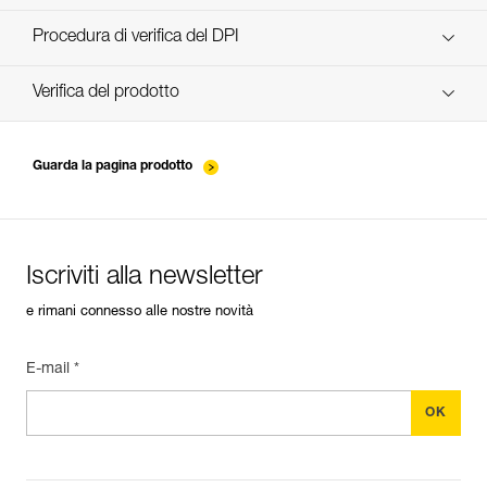
scopri ePPEcentre
Procedura di verifica del DPI
verif-EPI-poulies-procedure-IT
Verifica del prodotto
verif-EPI-poulies-suivi-IT
Guarda la pagina prodotto
Iscriviti alla newsletter
e rimani connesso alle nostre novità
E-mail *