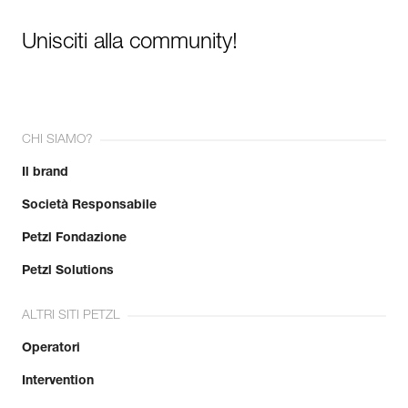
Unisciti alla community!
CHI SIAMO?
Il brand
Società Responsabile
Petzl Fondazione
Petzl Solutions
ALTRI SITI PETZL
Operatori
Intervention