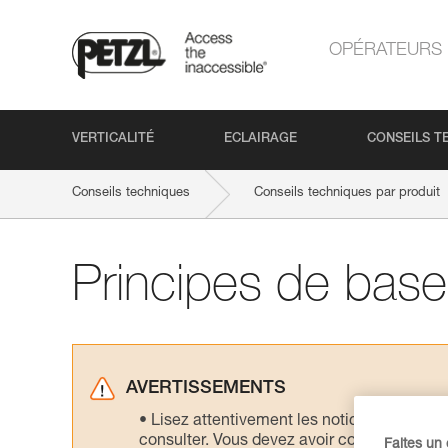
OPÉRATEURS
VERTICALITÉ
ECLAIRAGE
CONSEILS T
Conseils techniques
Conseils techniques par produit
Principes de base 
AVERTISSEMENTS
Lisez attentivement les notices technique
consulter. Vous devez avoir compris les in
Faites un