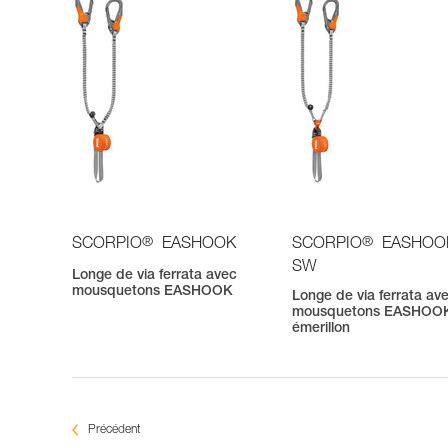
®
®
SCORPIO
EASHOOK
SCORPIO
EASHOO
SW
Longe de via ferrata avec
mousquetons EASHOOK
Longe de via ferrata av
mousquetons EASHOOK
émerillon
Précédent