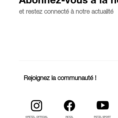
Abonnez-vous à la n
et restez connecté à notre actualité
Rejoignez la communauté !