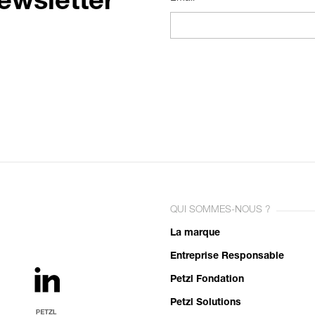
ewsletter
QUI SOMMES-NOUS ?
La marque
Entreprise Responsable
Petzl Fondation
Petzl Solutions