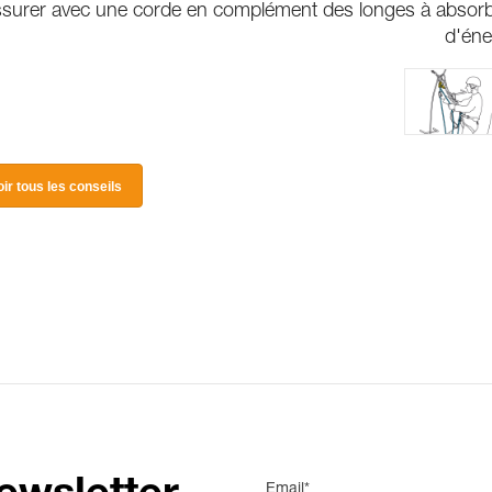
surer avec une corde en complément des longes à absor
d'éne
oir tous les conseils
Email*