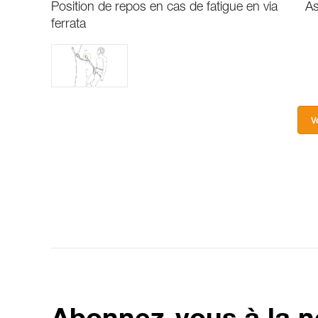
Position de repos en cas de fatigue en via
As
ferrata
V