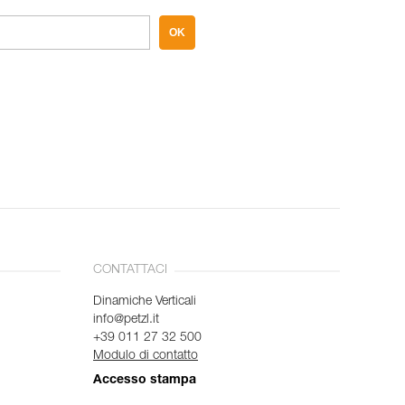
OK
CONTATTACI
Dinamiche Verticali
info@petzl.it
+39 011 27 32 500
Modulo di contatto
Accesso stampa