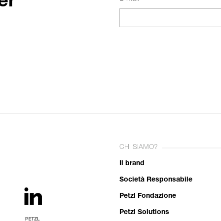
er
CHI SIAMO?
Il brand
Società Responsabile
Petzl Fondazione
Petzl Solutions