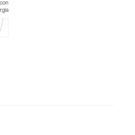
 con
rgia