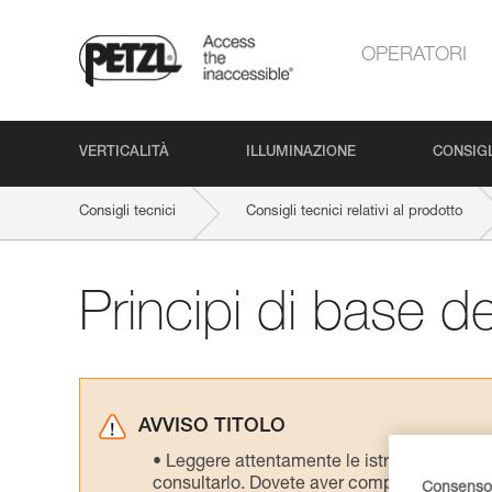
OPERATORI
VERTICALITÀ
ILLUMINAZIONE
CONSIGL
Consigli tecnici
Consigli tecnici relativi al prodotto
Principi di base del
AVVISO TITOLO
Leggere attentamente le istruzioni tecniche
consultarlo. Dovete aver compreso le inform
Consenso 