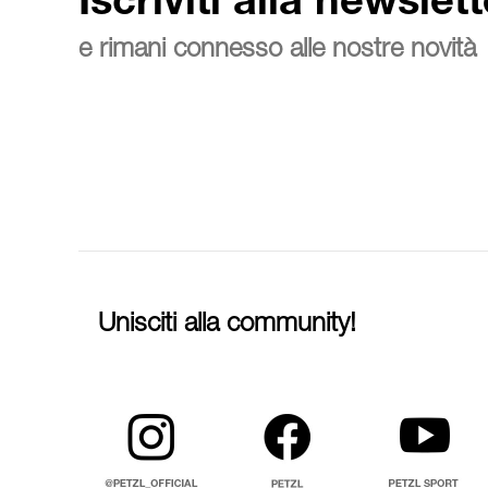
Iscriviti alla newslett
e rimani connesso alle nostre novità
Unisciti alla community!