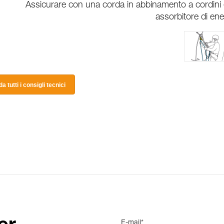
Assicurare con una corda in abbinamento a cordini
assorbitore di ene
a tutti i consigli tecnici
E-mail*