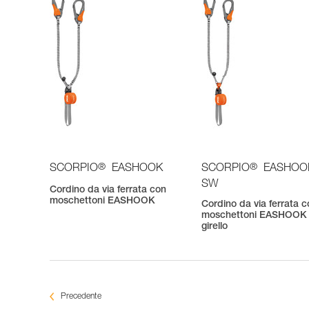
®
®
SCORPIO
EASHOOK
SCORPIO
EASHOO
SW
Cordino da via ferrata con
moschettoni EASHOOK
Cordino da via ferrata 
moschettoni EASHOOK
girello
Precedente