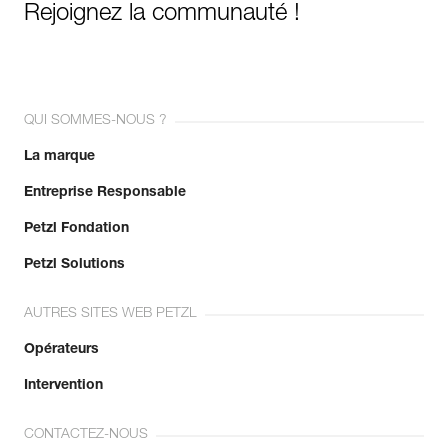
Rejoignez la communauté !
QUI SOMMES-NOUS ?
La marque
Entreprise Responsable
Petzl Fondation
Petzl Solutions
AUTRES SITES WEB PETZL
Opérateurs
Intervention
CONTACTEZ-NOUS