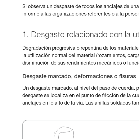
Si observa un desgaste de todos los anclajes de una v
informe a las organizaciones referentes o a la pers
1. Desgaste relacionado con la ut
Degradación progresiva o repentina de los materiale
la utilización normal del material (rozamientos, ca
disminución de sus rendimientos mecánicos o funci
Desgaste marcado, deformaciones o fisuras
Un desgaste marcado, al nivel del paso de cuerda, pu
desgaste se localiza en el punto de fricción de la c
anclajes en lo alto de la vía. Las anillas soldadas t