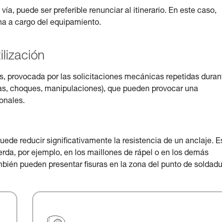
ía, puede ser preferible renunciar al itinerario. En este caso,
ona a cargo del equipamiento.
ilización
s, provocada por las solicitaciones mecánicas repetidas duran
rgas, choques, manipulaciones), que pueden provocar una
onales.
ede reducir significativamente la resistencia de un anclaje. E
uerda, por ejemplo, en los maillones de rápel o en los demás
ambién pueden presentar fisuras en la zona del punto de soldadu