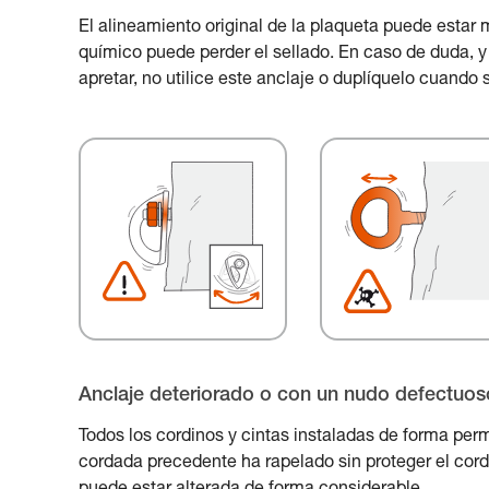
El alineamiento original de la plaqueta puede estar m
químico puede perder el sellado. En caso de duda, y 
apretar, no utilice este anclaje o duplíquelo cuando 
Anclaje deteriorado o con un nudo defectuos
Todos los cordinos y cintas instaladas de forma per
cordada precedente ha rapelado sin proteger el cordin