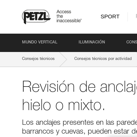
SPORT
MUNDO VERTICAL
ILUMINACIÓN
CONS
Consejos técnicos
Consejos técnicos por actividad
Revisión de ancla
hielo o mixto.
Los anclajes presentes en las pared
barrancos y cuevas, pueden estar des