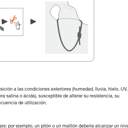
ición a las condiciones exteriores (humedad, lluvia, hielo, UV,
 salina o ácida), susceptible de alterar su resistencia, su
ecuencia de utilización.
ajes: por ejemplo, un pitón o un maillón debería alcanzar un niv