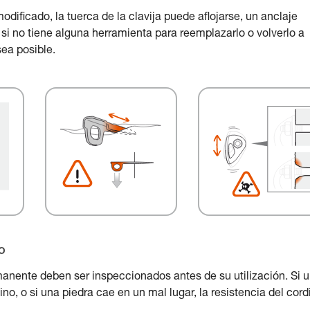
odificado, la tuerca de la clavija puede aflojarse, un anclaje
si no tiene alguna herramienta para reemplazarlo o volverlo a
sea posible.
o
manente deben ser inspeccionados antes de su utilización. Si 
o, o si una piedra cae en un mal lugar, la resistencia del cord