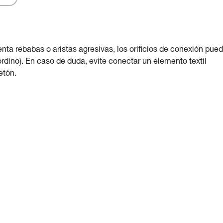
nta rebabas o aristas agresivas, los orificios de conexión pue
rdino). En caso de duda, evite conectar un elemento textil
etón.