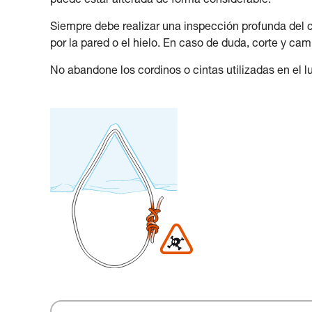
puede estar alterada de forma considerable.
Siempre debe realizar una inspección profunda del c
por la pared o el hielo. En caso de duda, corte y camb
No abandone los cordinos o cintas utilizadas en el lu