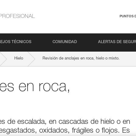
PROFESIONAL
PUNTOS 
EJOS TÉCNICOS
COMUNIDAD
ALERTAS DE SEGU
Hielo
Revisión de anclajes en roca, hielo o mixto.
jes en roca,
es de escalada, en cascadas de hielo o en
gastados, oxidados, frágiles o flojos. Es