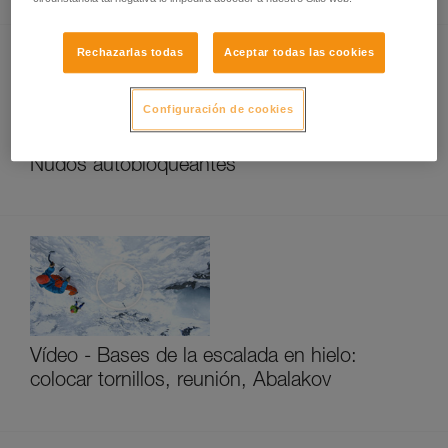
Rechazarlas todas
Aceptar todas las cookies
Configuración de cookies
Nudos autobloqueantes
Vídeo - Bases de la escalada en hielo:
colocar tornillos, reunión, Abalakov