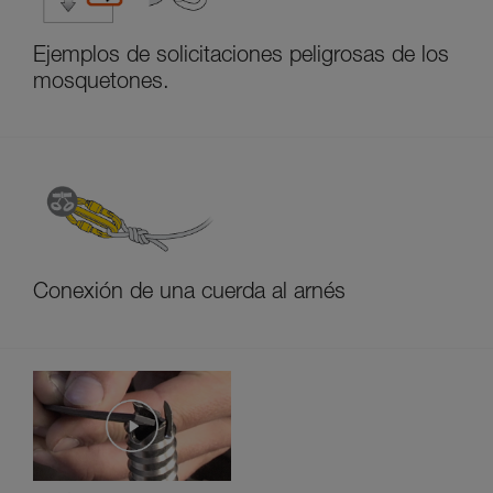
Ejemplos de solicitaciones peligrosas de los
mosquetones.
Conexión de una cuerda al arnés