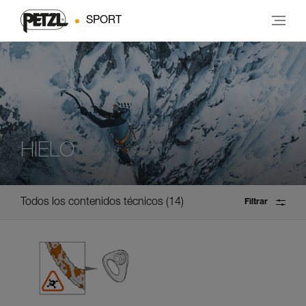
SPORT
HIELO
Todos los contenidos técnicos
14
Filtrar