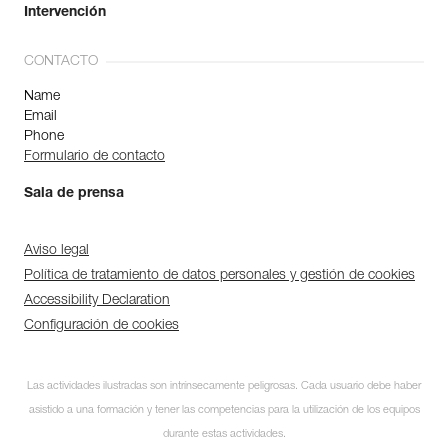
Intervención
CONTACTO
Name
Email
Phone
Formulario de contacto
Sala de prensa
Aviso legal
Política de tratamiento de datos personales y gestión de cookies
Accessibility Declaration
Configuración de cookies
Las actividades ilustradas son intrínsecamente peligrosas. Cada usuario debe haber
asistido a una formación y tener las competencias para la utilización de los equipos
durante estas actividades.