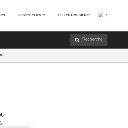
URS
SERVICE CLIENTS
TÉLÉCHARGEMENTS
Recherche
e.
ou
s.