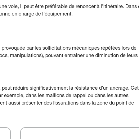
e voie, il peut être préférable de renoncer à l’itinéraire. Dans
rsonne en charge de l’équipement.
provoquée par les sollicitations mécaniques répétées lors de
ocs, manipulations), pouvant entraîner une diminution de leurs
eut réduire significativement la résistance d’un ancrage. Cet
 par exemple, dans les maillons de rappel ou dans les autres
t aussi présenter des fissurations dans la zone du point de