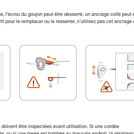
ié, l’écrou du goujon peut être desserré, un ancrage collé peut 
il pour le remplacer ou le resserrer, n’utilisez pas cet ancrage
doivent être inspectées avant utilisation. Si une cordée