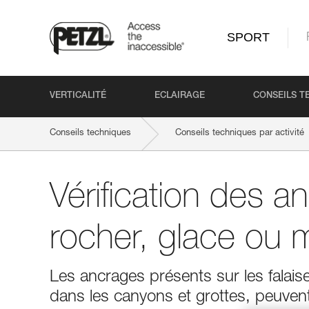
SPORT
VERTICALITÉ
ECLAIRAGE
CONSEILS T
Conseils techniques
Conseils techniques par activité
Vérification des a
rocher, glace ou m
Les ancrages présents sur les falai
dans les canyons et grottes, peuvent