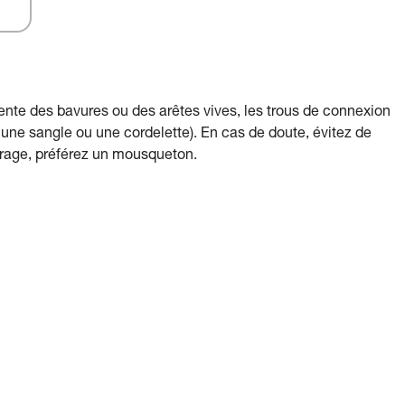
ente des bavures ou des arêtes vives, les trous de connexion
e sangle ou une cordelette). En cas de doute, évitez de
crage, préférez un mousqueton.