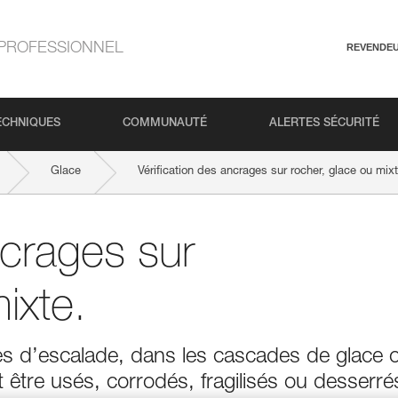
PROFESSIONNEL
REVENDE
ECHNIQUES
COMMUNAUTÉ
ALERTES SÉCURITÉ
Glace
Vérification des ancrages sur rocher, glace ou mixt
ncrages sur
ixte.
ses d’escalade, dans les cascades de glace 
 être usés, corrodés, fragilisés ou desserré