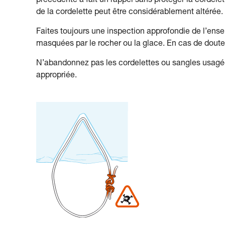
précédente a fait un rappel sans protéger la cordelet
de la cordelette peut être considérablement altérée.
Faites toujours une inspection approfondie de l’ense
masquées par le rocher ou la glace. En cas de doute
N’abandonnez pas les cordelettes ou sangles usagées
appropriée.