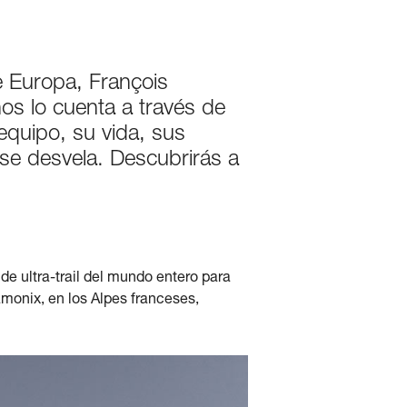
e Europa, François
s lo cuenta a través de
 equipo, su vida, sus
se desvela. Descubrirás a
de ultra-trail del mundo entero para
amonix, en los Alpes franceses,