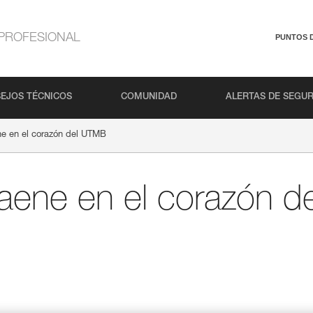
PROFESIONAL
PUNTOS 
EJOS TÉCNICOS
COMUNIDAD
ALERTAS DE SEGU
ne en el corazón del UTMB
aene en el corazón 