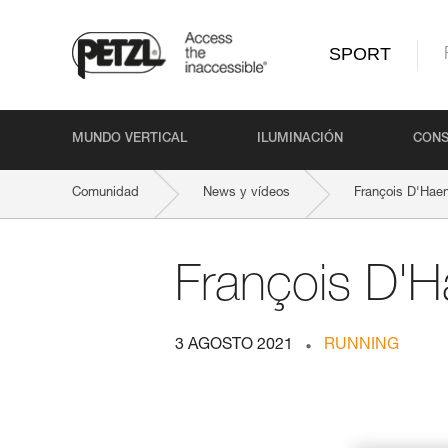
SPORT
MUNDO VERTICAL
ILUMINACIÓN
CONS
Comunidad
News y vídeos
François D'Hae
François D'H
3 AGOSTO 2021
RUNNING