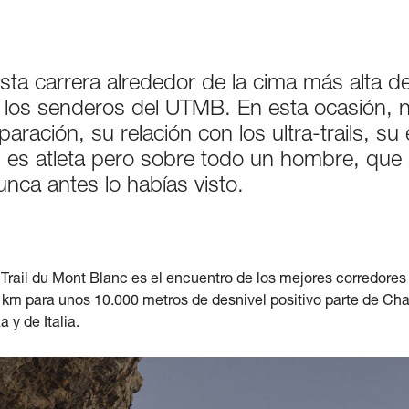
sta carrera alrededor de la cima más alta d
los senderos del UTMB. En esta ocasión, no
ración, su relación con los ultra-trails, su
 es atleta pero sobre todo un hombre, que 
ca antes lo habías visto.
a Trail du Mont Blanc es el encuentro de los mejores corredores 
71 km para unos 10.000 metros de desnivel positivo parte de Ch
 y de Italia.