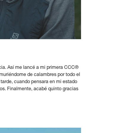
ancia. Así me lancé a mi primera CCC®
 muriéndome de calambres por todo el
s tarde, cuando pensara en mi estado
tos. Finalmente, acabé quinto gracias