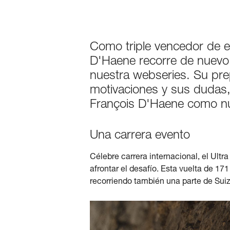
Como triple vencedor de e
D'Haene recorre de nuevo 
nuestra webseries. Su prepa
motivaciones y sus dudas,
François D'Haene como nun
Una carrera evento
Célebre carrera internacional, el Ultr
afrontar el desafío. Esta vuelta de 1
recorriendo también una parte de Suiza