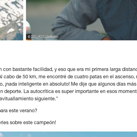
km con bastante facilidad, y eso que era mi primera larga dist
l cabo de 50 km, me encontré de cuatro patas en el ascenso,
, ¡nada inteligente en absoluto! Me dije que algunos días má
a un deporte. La autocrítica es super importante en esos momen
avituallamiento siguiente."
para este verano?
ries sobre este campeón!