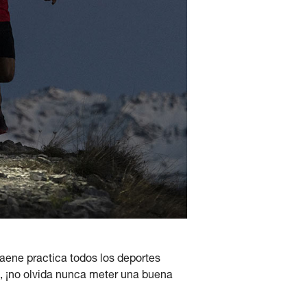
'Haene practica todos los deportes
, ¡no olvida nunca meter una buena