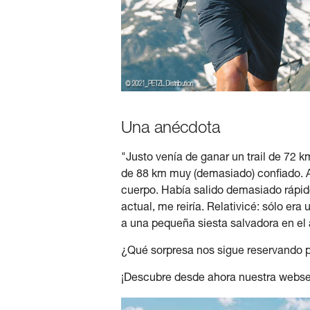
Una anécdota
"Justo venía de ganar un trail de 72 
de 88 km muy (demasiado) confiado. A
cuerpo. Había salido demasiado rápido
actual, me reiría. Relativicé: sólo er
a una pequeña siesta salvadora en el 
¿Qué sorpresa nos sigue reservando 
¡Descubre desde ahora nuestra webse