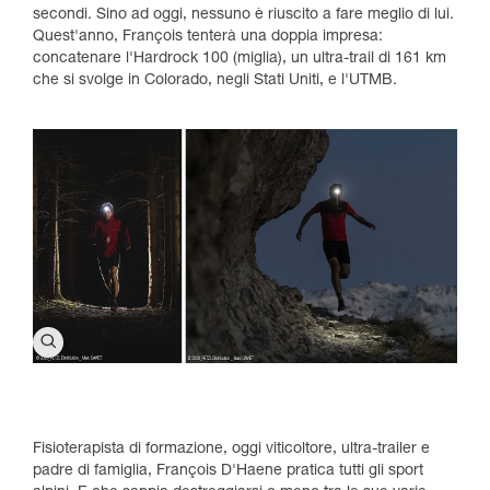
secondi. Sino ad oggi, nessuno è riuscito a fare meglio di lui.
Quest'anno, François tenterà una doppia impresa:
concatenare l'Hardrock 100 (miglia), un ultra-trail di 161 km
che si svolge in Colorado, negli Stati Uniti, e l'UTMB.
Fisioterapista di formazione, oggi viticoltore, ultra-trailer e
padre di famiglia, François D'Haene pratica tutti gli sport