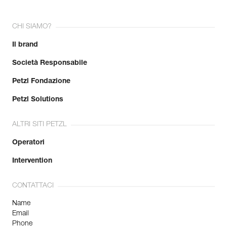
CHI SIAMO?
Il brand
Società Responsabile
Petzl Fondazione
Petzl Solutions
ALTRI SITI PETZL
Operatori
Intervention
CONTATTACI
Name
Email
Phone