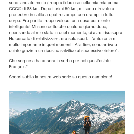
sono lanciato molto (troppo) fiducioso nella mia mia prima
CCC® di 88 km. Dopo i primi 50 km, mi sono ritrovato a
procedere in salita a quattro zampe con crampi in tutto il
corpo. Ero partito troppo veloce, una cosa per niente
intelligente! Mi sono detto che qualche giorno dopo,
ripensando al mio stato in quel momento, ci avrei riso sopra.
Ho cercato di relativizzare: era solo sport. L'autoironia è
molto importante in quei momenti. Alla fine, sono arrivato
quinto grazie a un riposino salvifico al successivo ristoro".
Che sorpresa ha ancora in serbo per noi quest'estate
François?
Scopri subito la nostra web serie su questo campione!