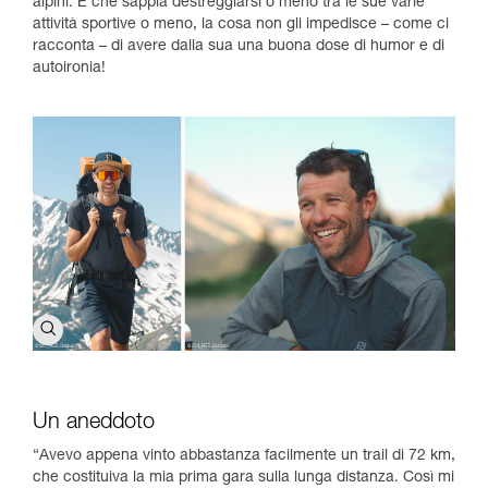
alpini. E che sappia destreggiarsi o meno tra le sue varie
attività sportive o meno, la cosa non gli impedisce – come ci
racconta – di avere dalla sua una buona dose di humor e di
autoironia!
Un aneddoto
“Avevo appena vinto abbastanza facilmente un trail di 72 km,
che costituiva la mia prima gara sulla lunga distanza. Così mi