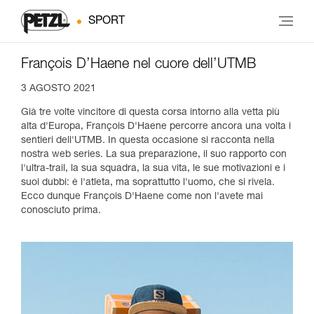
SPORT
François D’Haene nel cuore dell’UTMB
3 AGOSTO 2021
Già tre volte vincitore di questa corsa intorno alla vetta più
alta d'Europa, François D'Haene percorre ancora una volta i
sentieri dell'UTMB. In questa occasione si racconta nella
nostra web series. La sua preparazione, il suo rapporto con
l'ultra-trail, la sua squadra, la sua vita, le sue motivazioni e i
suoi dubbi: è l'atleta, ma soprattutto l'uomo, che si rivela.
Ecco dunque François D'Haene come non l'avete mai
conosciuto prima.