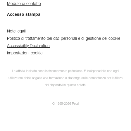
Modulo di contatto
Accesso stampa
Note legali
Politica di trattamento dei dati personali e di gestione dei cookie
Accessibility Declaration
Impostazioni cookie
Le attività indicate sono intrinsecamente pericolose. È indispensabile che ogni
utilizzatore abbia seguito una formazione e disponga delle competenze per l’utilizzo
dei dispositivi in queste attività.
© 1995-2026 Petzl