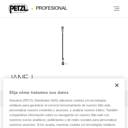
PROFESIONAL
JANE-I
Elija cómo tratamos sus datos
Todos los contenidos técnicos
1
Filtrar
Nosotros [PETZL Distribution SAS) utilizamos cookies y/o tecnologías
similares para garantizar el correcto funcionamiento de nuestro Sitio web,
personalizar nuestro contenido y anuncios, y analizar nuestro tráfico. También
compartimos información sobre su navegación en nuestro Sitio web con
nuestros socios analíticos, publicitarios y de redes sociales para personalizar
nuestros anuncios. Si los acepta, nuestras cookies y/o tecnologías similares