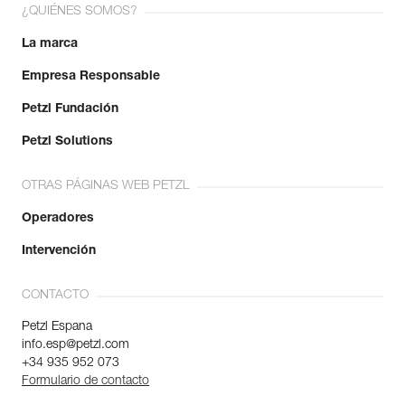
¿QUIÉNES SOMOS?
La marca
Empresa Responsable
Petzl Fundación
Petzl Solutions
OTRAS PÁGINAS WEB PETZL
Operadores
Intervención
CONTACTO
Petzl Espana
info.esp@petzl.com
+34 935 952 073
Formulario de contacto