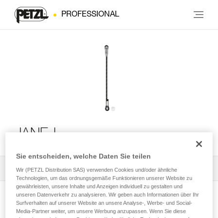
PROFESSIONAL
JANE-I
Sie entscheiden, welche Daten Sie teilen
Alle technischen Anwendungen
1
Filter
Wir (PETZL Distribution SAS) verwenden Cookies und/oder ähnliche
Technologien, um das ordnungsgemäße Funktionieren unserer Website zu
gewährleisten, unsere Inhalte und Anzeigen individuell zu gestalten und
unseren Datenverkehr zu analysieren. Wir geben auch Informationen über Ihr
Surfverhalten auf unserer Website an unsere Analyse-, Werbe- und Social-
Media-Partner weiter, um unsere Werbung anzupassen. Wenn Sie diese