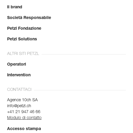
Il brand
Società Responsabile
Petzl Fondazione
Petzl Solutions
ALTRI SITI PETZL
Operatori
Intervention
CONTATTACI
Agence 10ch SA
info@petzl.ch
+41 21 947 46 66
Modulo di contatto
Accesso stampa