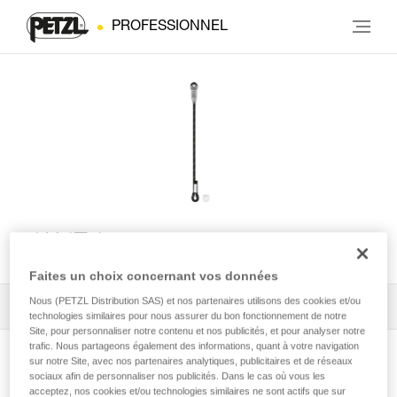
PROFESSIONNEL
JANE-I
Faites un choix concernant vos données
Nous (PETZL Distribution SAS) et nos partenaires utilisons des cookies et/ou
Tous les conseils techniques
1
Filtrer
technologies similaires pour nous assurer du bon fonctionnement de notre
Site, pour personnaliser notre contenu et nos publicités, et pour analyser notre
trafic. Nous partageons également des informations, quant à votre navigation
sur notre Site, avec nos partenaires analytiques, publicitaires et de réseaux
sociaux afin de personnaliser nos publicités. Dans le cas où vous les
acceptez, nos cookies et/ou technologies similaires ne sont actifs que sur