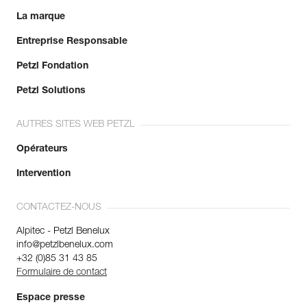
La marque
Entreprise Responsable
Petzl Fondation
Petzl Solutions
AUTRES SITES WEB PETZL
Opérateurs
Intervention
CONTACTEZ-NOUS
Alpitec - Petzl Benelux
info@petzlbenelux.com
+32 (0)85 31 43 85
Formulaire de contact
Espace presse