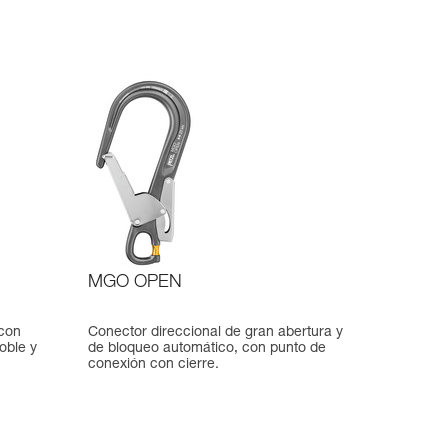
MGO OPEN
 con
Conector direccional de gran abertura y
oble y
de bloqueo automático, con punto de
conexión con cierre.