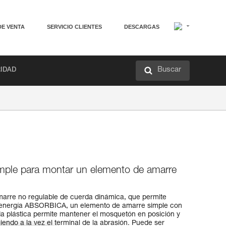
DE VENTA
SERVICIO CLIENTES
DESCARGAS
Buscar
RIDAD
mple para montar un elemento de amarre
marre no regulable de cuerda dinámica, que permite
 energía ABSORBICA, un elemento de amarre simple con
a plástica permite mantener el mosquetón en posición y
giendo a la vez el terminal de la abrasión. Puede ser