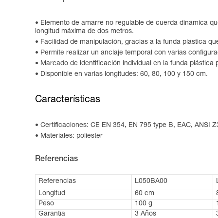
Elemento de amarre no regulable de cuerda dinámica q
longitud máxima de dos metros.
Facilidad de manipulación, gracias a la funda plástica qu
Permite realizar un anclaje temporal con varias configur
Marcado de identificación individual en la funda plástica p
Disponible en varias longitudes: 60, 80, 100 y 150 cm.
Características
Certificaciones: CE EN 354, EN 795 type B, EAC, ANSI 
Materiales: poliéster
Referencias
Referencias
L050BA00
Longitud
60 cm
Peso
100 g
Garantía
3 Años